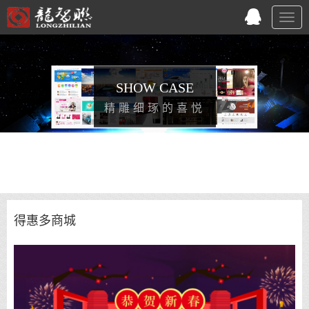
Togg
navig
SHOW CASE
精雕细琢的喜悦
得惠多商城