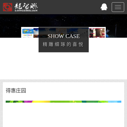
Togg
navig
SHOW CASE
精雕细琢的喜悦
得惠庄园